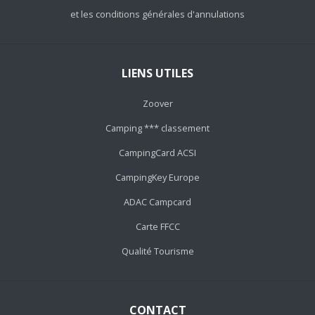
et les conditions générales d'annulations
LIENS UTILES
Zoover
Camping *** classement
CampingCard ACSI
CampingKey Europe
ADAC Campcard
Carte FFCC
Qualité Tourisme
CONTACT