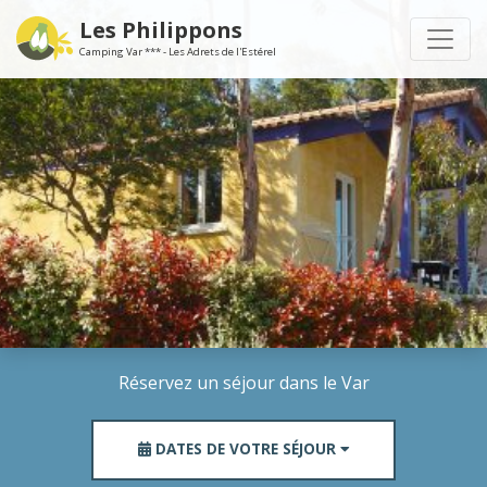
Les Philippons
Camping Var *** - Les Adrets de l'Estérel
Réservez un séjour dans le Var
DATES DE VOTRE SÉJOUR