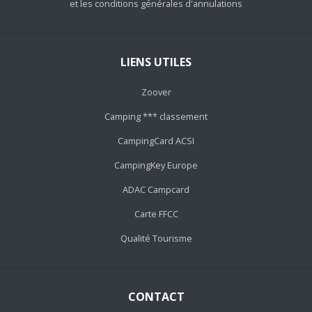
et les conditions générales d'annulations
LIENS UTILES
Zoover
Camping *** classement
CampingCard ACSI
CampingKey Europe
ADAC Campcard
Carte FFCC
Qualité Tourisme
CONTACT