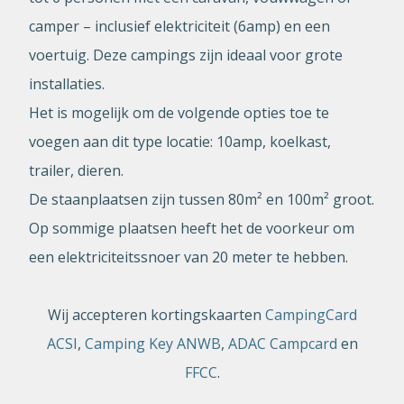
camper – inclusief elektriciteit (6amp) en een
voertuig. Deze campings zijn ideaal voor grote
installaties.
Het is mogelijk om de volgende opties toe te
voegen aan dit type locatie: 10amp, koelkast,
trailer, dieren.
De staanplaatsen zijn tussen 80m² en 100m² groot.
Op sommige plaatsen heeft het de voorkeur om
een elektriciteitssnoer van 20 meter te hebben.
Wij accepteren kortingskaarten
CampingCard
ACSI
,
Camping Key ANWB
,
ADAC Campcard
en
FFCC
.