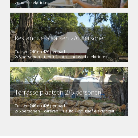
zonder elektriciteit.
Restanque plaatsen 2/6 personen
Tussen 24€ en 42€ per nacht
2/6 personen + tent + 1 auto – inclusief elektriciteit.
Terrasse plaatsen 2/6 personen
Tussen 24€ en 42€ per nacht
2/6 personen + caravan + 1 auto – inclusief elektriciteit.