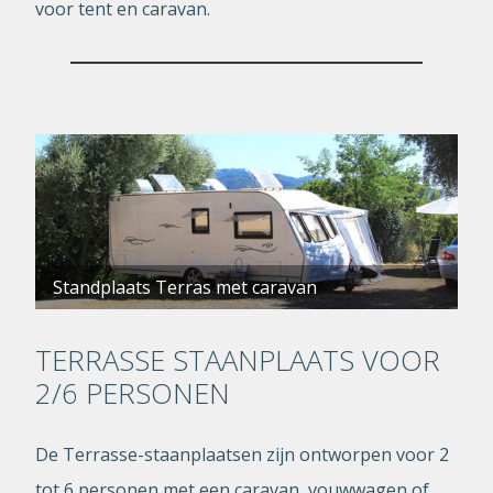
voor tent en caravan.
Standplaats Terras met caravan
TERRASSE STAANPLAATS VOOR
2/6 PERSONEN
De Terrasse-staanplaatsen zijn ontworpen voor 2
tot 6 personen met een caravan, vouwwagen of