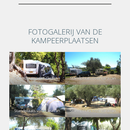
FOTOGALERIJ VAN DE
KAMPEERPLAATSEN
Standplaats voor caravan
Standplaats voor caravan
Standplaats voor caravan
Standplaats voor caravan