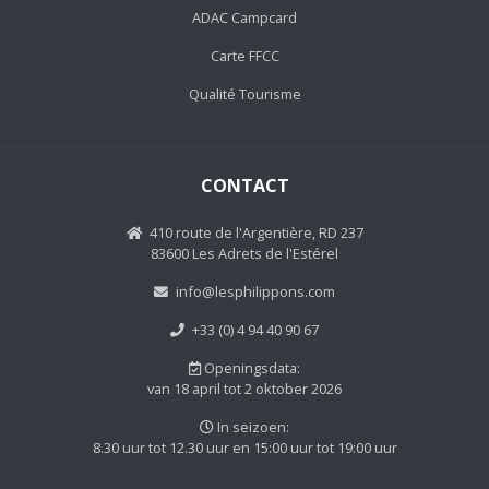
ADAC Campcard
Carte FFCC
Qualité Tourisme
CONTACT
410 route de l'Argentière, RD 237
83600 Les Adrets de l'Estérel
info@lesphilippons.com
+33 (0) 4 94 40 90 67
Openingsdata:
van 18 april tot 2 oktober 2026
In seizoen:
8.30 uur tot 12.30 uur en 15:00 uur tot 19:00 uur